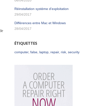
06/04/2020
Réinstallation système d’exploitation
29/04/2017
Différences entre Mac et Windows
28/04/2017
 de
ÉTIQUETTES
computer
,
false
,
laptop
,
repair
,
risk
,
security