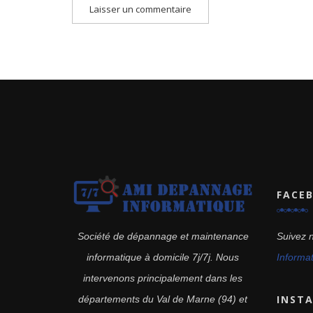
FACE
Suivez 
Société de dépannage et maintenance
Informa
informatique à domicile 7j/7j. Nous
intervenons principalement dans les
INST
départements du Val de Marne (94) et