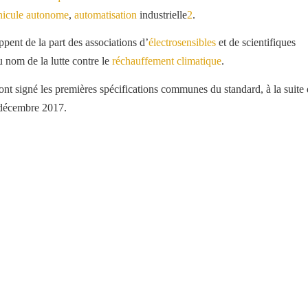
hicule autonome
,
automatisation
industrielle
2
.
pent de la part des associations d’
électrosensibles
et de scientifiques
 nom de la lutte contre le
réchauffement climatique
.
ont signé les premières spécifications communes du standard, à la suite
décembre 2017.