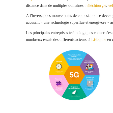
distance dans de multiples domaines :
téléchirurgie
,
vé
A l’inverse, des mouvements de contestation se dévelop
accusant « une technologie superflue et énergivore » au
Les principales entreprises technologiques concernées 
nombreux essais des différents acteurs, à
Lisbonne
en 