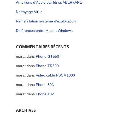
Ambitions d’Apple par Idriss ABERKANE
Nettoyage Virus
Réinstallation système d’exploitation
Différences entre Mac et Windows
COMMENTAIRES RÉCENTS
marat
dans
Phone GT550
marat
dans
Phone TR300
marat
dans
Video cable PSCM1000
marat
dans
Phone 30N
marat
dans
Phone 102
ARCHIVES