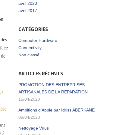
avril 2020
avril 2017
on
CATÉGORIES
 des
Computer Hardware
rface
Connectivity
Non classé
de
ARTICLES RÉCENTS
PROMOTION DES ENTREPRISES
ARTISANALES DE LA RÉPARATION
ud
15/04/2020
hèse
Ambitions d’Apple par Idriss ABERKANE
09/04/2020
ent
Nettoyage Virus
e à