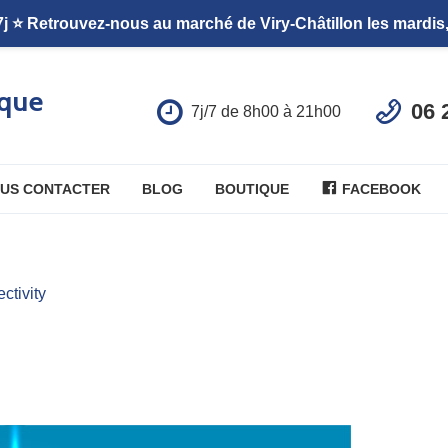
que
06 
7j/7 de 8h00 à 21h00
US CONTACTER
BLOG
BOUTIQUE
FACEBOOK
ctivity