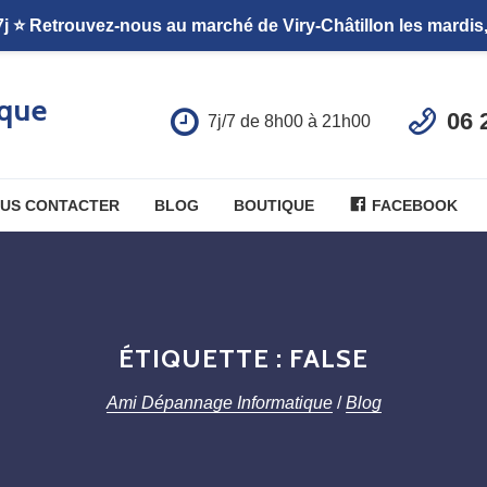
que
06 
7j/7 de 8h00 à 21h00
US CONTACTER
BLOG
BOUTIQUE
FACEBOOK
ÉTIQUETTE :
FALSE
Ami Dépannage Informatique
/
Blog