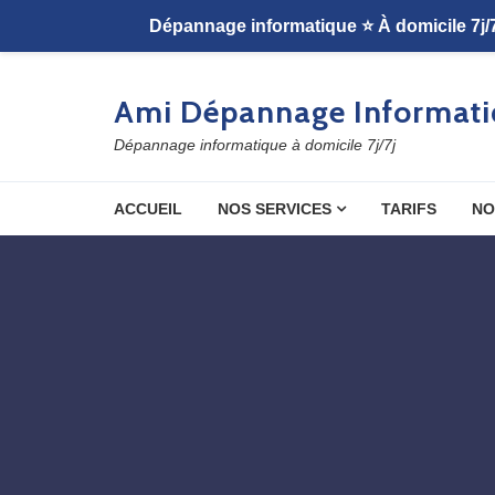
Skip to navigation
Skip to content
Ami Dépannage Informati
Dépannage informatique à domicile 7j/7j
ACCUEIL
NOS SERVICES
TARIFS
NO