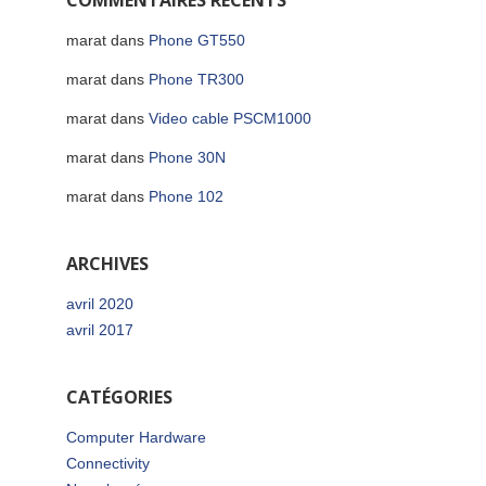
COMMENTAIRES RÉCENTS
marat
dans
Phone GT550
marat
dans
Phone TR300
marat
dans
Video cable PSCM1000
marat
dans
Phone 30N
marat
dans
Phone 102
ARCHIVES
avril 2020
avril 2017
CATÉGORIES
Computer Hardware
Connectivity