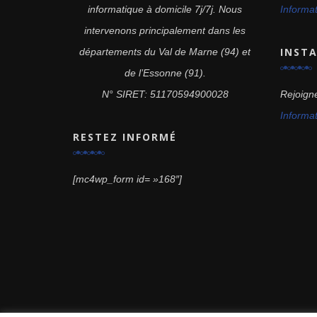
Informa
informatique à domicile 7j/7j. Nous
intervenons principalement dans les
INST
départements du Val de Marne (94) et
de l’Essonne (91).
Rejoign
N° SIRET: 51170594900028
Informa
RESTEZ INFORMÉ
[mc4wp_form id= »168″]