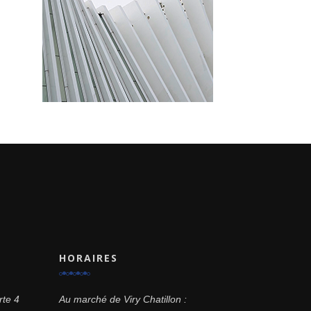
HORAIRES
rte 4
Au marché de Viry Chatillon :