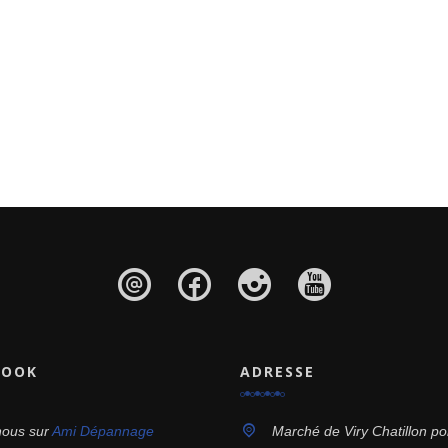
BOOK
ADRESSE
nous sur
Ami Dépannage
Marché de Viry Chatillon po