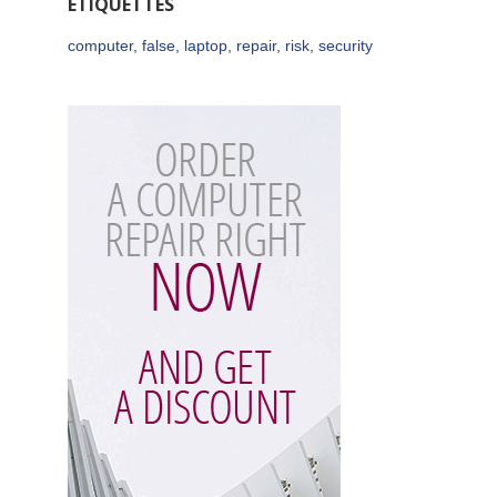
ÉTIQUETTES
computer
,
false
,
laptop
,
repair
,
risk
,
security