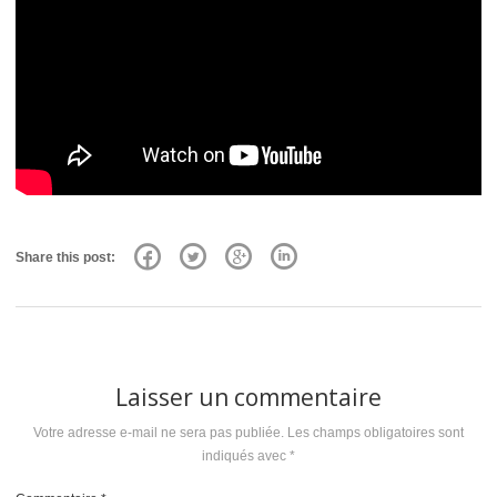
Share this post:
Laisser un commentaire
Votre adresse e-mail ne sera pas publiée.
Les champs obligatoires sont
indiqués avec
*