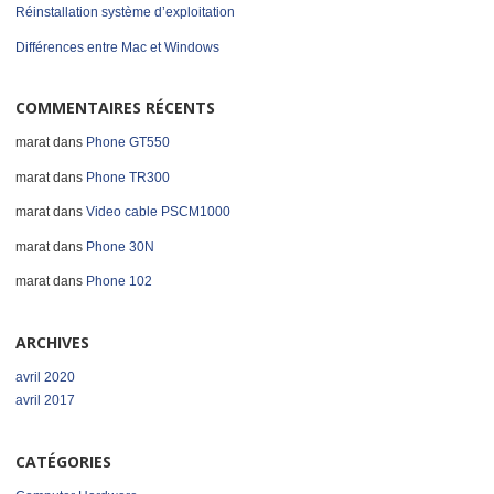
Réinstallation système d’exploitation
Différences entre Mac et Windows
COMMENTAIRES RÉCENTS
marat
dans
Phone GT550
marat
dans
Phone TR300
marat
dans
Video cable PSCM1000
marat
dans
Phone 30N
marat
dans
Phone 102
ARCHIVES
avril 2020
avril 2017
CATÉGORIES