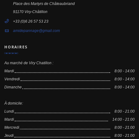
Place des Martyrs de Châteaubriand
91170 Viry-Châtillon
+33 (0)6 26 57 53 23
amidepannage@gmail.com
HORAIRES
Au marché de Viry Chatillon :
Mardi
8:00 - 14:00
Vendredi
8:00 - 14:00
Dimanche
8:00 - 14:00
À domicile:
Lundi
8:00 - 21:00
Mardi
14:00 - 21:00
Mercredi
8:00 - 21:00
Jeudi
8:00 - 21:00