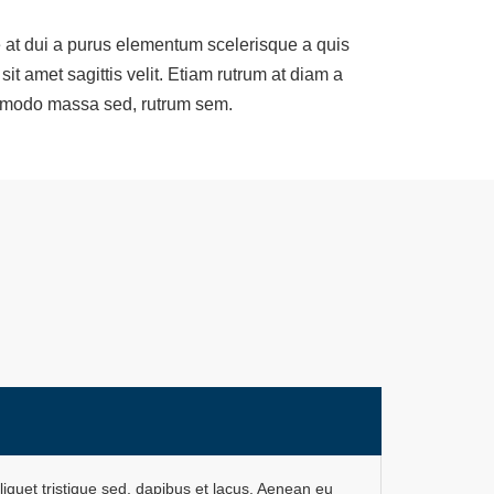
at dui a purus elementum scelerisque a quis
sit amet sagittis velit. Etiam rutrum at diam a
ommodo massa sed, rutrum sem.
iquet tristique sed, dapibus et lacus. Aenean eu