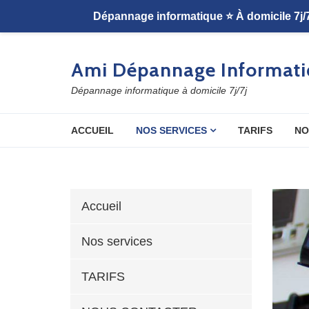
Skip to navigation
Skip to content
Ami Dépannage Informati
Dépannage informatique à domicile 7j/7j
ACCUEIL
NOS SERVICES
TARIFS
NO
Accueil
Nos services
TARIFS