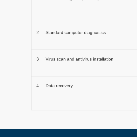
2
Standard computer diagnostics
3
Virus scan and antivirus installation
4
Data recovery