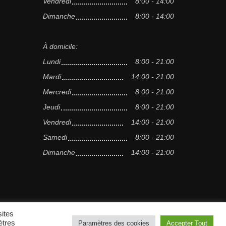
Vendredi
8:00 - 14:00
Dimanche
8:00 - 14:00
À domicile:
Lundi
8:00 - 21:00
Mardi
14:00 - 21:00
Mercredi
8:00 - 21:00
Jeudi
8:00 - 21:00
Vendredi
14:00 - 21:00
Samedi
8:00 - 21:00
Dimanche
14:00 - 21:00
sites
Scroll to top
ètres
Paramètres des cookies
Accepter Tout