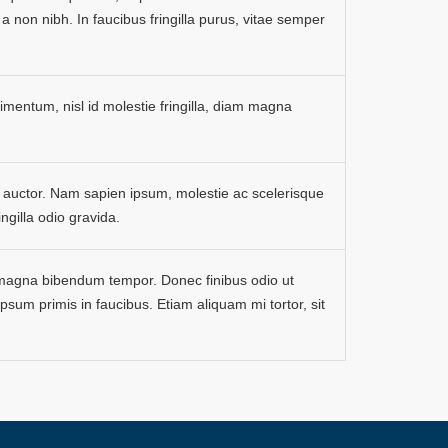
a non nibh. In faucibus fringilla purus, vitae semper
dimentum, nisl id molestie fringilla, diam magna
a auctor. Nam sapien ipsum, molestie ac scelerisque
ringilla odio gravida.
et magna bibendum tempor. Donec finibus odio ut
sum primis in faucibus. Etiam aliquam mi tortor, sit