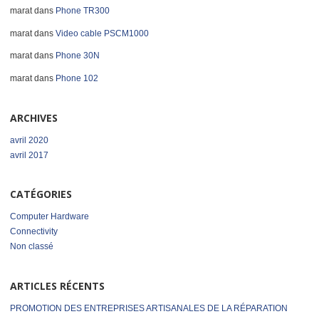
marat
dans
Phone TR300
marat
dans
Video cable PSCM1000
marat
dans
Phone 30N
marat
dans
Phone 102
ARCHIVES
avril 2020
avril 2017
CATÉGORIES
Computer Hardware
Connectivity
Non classé
ARTICLES RÉCENTS
PROMOTION DES ENTREPRISES ARTISANALES DE LA RÉPARATION