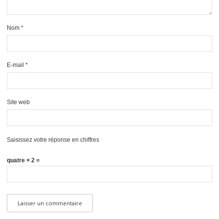
Nom
*
E-mail
*
Site web
Saisissez votre réponse en chiffres
quatre × 2 =