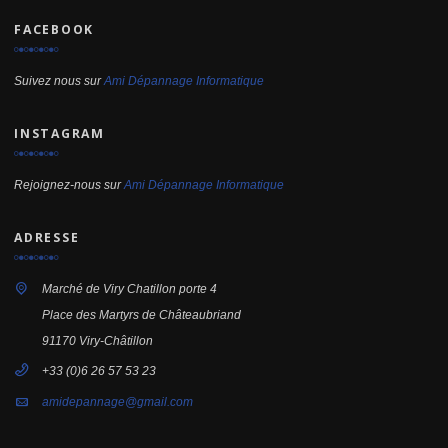
FACEBOOK
Suivez nous sur
Ami Dépannage Informatique
INSTAGRAM
Rejoignez-nous sur
Ami Dépannage Informatique
ADRESSE
Marché de Viry Chatillon porte 4
Place des Martyrs de Châteaubriand
91170 Viry-Châtillon
+33 (0)6 26 57 53 23
amidepannage@gmail.com