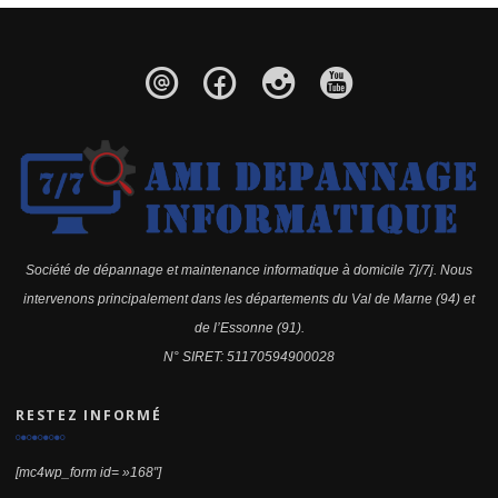
Société de dépannage et maintenance informatique à domicile 7j/7j. Nous
intervenons principalement dans les départements du Val de Marne (94) et
de l’Essonne (91).
N° SIRET: 51170594900028
RESTEZ INFORMÉ
[mc4wp_form id= »168″]