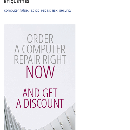
ÉTIQUETTES
computer
,
false
,
laptop
,
repair
,
risk
,
security