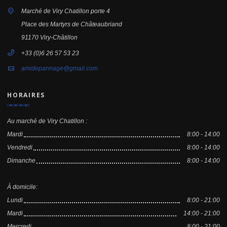
Marché de Viry Chatillon porte 4
Place des Martyrs de Châteaubriand
91170 Viry-Châtillon
+33 (0)6 26 57 53 23
amidepannage@gmail.com
HORAIRES
Au marché de Viry Chatillon :
Mardi
8:00 - 14:00
Vendredi
8:00 - 14:00
Dimanche
8:00 - 14:00
À domicile:
Lundi
8:00 - 21:00
Mardi
14:00 - 21:00
Mercredi
8:00 - 21:00