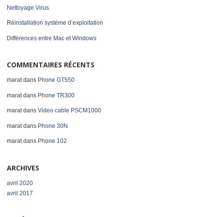
Nettoyage Virus
Réinstallation système d’exploitation
Différences entre Mac et Windows
COMMENTAIRES RÉCENTS
marat
dans
Phone GT550
marat
dans
Phone TR300
marat
dans
Video cable PSCM1000
marat
dans
Phone 30N
marat
dans
Phone 102
ARCHIVES
avril 2020
avril 2017