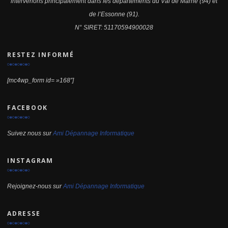
intervenons principalement dans les départements du Val de Marne (94) et
de l’Essonne (91).
N° SIRET: 51170594900028
RESTEZ INFORMÉ
[mc4wp_form id= »168″]
FACEBOOK
Suivez nous sur
Ami Dépannage Informatique
INSTAGRAM
Rejoignez-nous sur
Ami Dépannage Informatique
ADRESSE