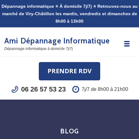
Skip to navigation
Skip to content
Ami Dépannage Informatique
Toggle
Dépannage informatique à domicile 7j/7j
PRENDRE RDV
06 26 57 53 23
7j/7 de 8h00 à 21h00
BLOG