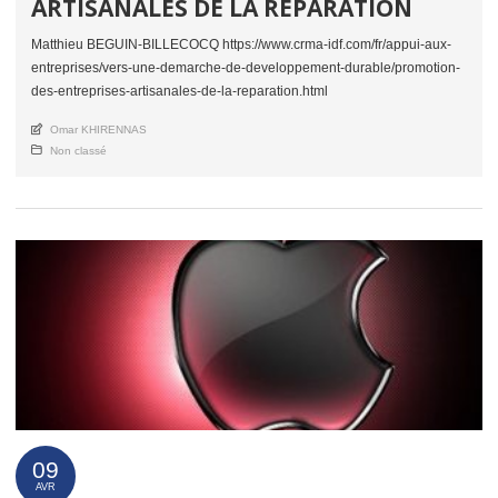
ARTISANALES DE LA RÉPARATION
Matthieu BEGUIN-BILLECOCQ https://www.crma-idf.com/fr/appui-aux-
entreprises/vers-une-demarche-de-developpement-durable/promotion-
des-entreprises-artisanales-de-la-reparation.html
An article by
Omar KHIRENNAS
Posted in
Non classé
09
AVR