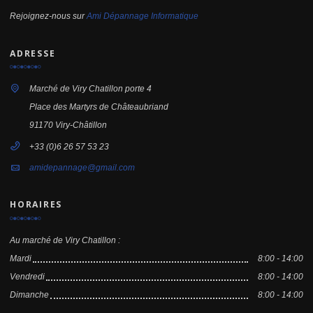
Rejoignez-nous sur
Ami Dépannage Informatique
ADRESSE
Marché de Viry Chatillon porte 4
Place des Martyrs de Châteaubriand
91170 Viry-Châtillon
+33 (0)6 26 57 53 23
amidepannage@gmail.com
HORAIRES
Au marché de Viry Chatillon :
Mardi
8:00 - 14:00
Vendredi
8:00 - 14:00
Dimanche
8:00 - 14:00