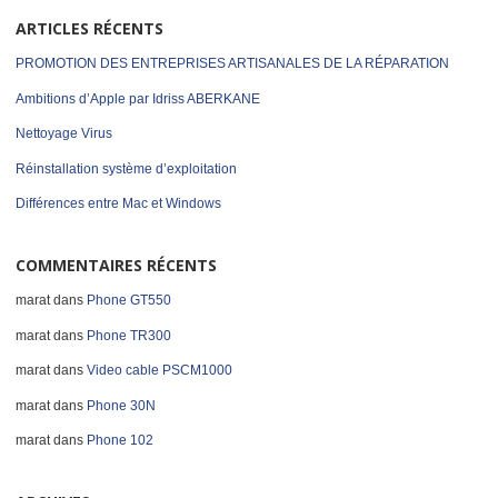
ARTICLES RÉCENTS
PROMOTION DES ENTREPRISES ARTISANALES DE LA RÉPARATION
Ambitions d’Apple par Idriss ABERKANE
Nettoyage Virus
Réinstallation système d’exploitation
Différences entre Mac et Windows
COMMENTAIRES RÉCENTS
marat
dans
Phone GT550
marat
dans
Phone TR300
marat
dans
Video cable PSCM1000
marat
dans
Phone 30N
marat
dans
Phone 102