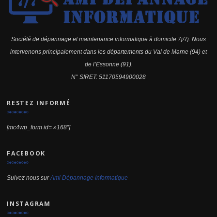
Société de dépannage et maintenance informatique à domicile 7j/7j. Nous
intervenons principalement dans les départements du Val de Marne (94) et
de l’Essonne (91).
N° SIRET: 51170594900028
RESTEZ INFORMÉ
[mc4wp_form id= »168″]
FACEBOOK
Suivez nous sur
Ami Dépannage Informatique
INSTAGRAM