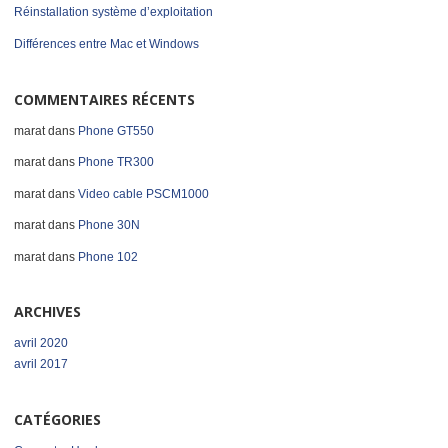
Réinstallation système d’exploitation
Différences entre Mac et Windows
COMMENTAIRES RÉCENTS
marat
dans
Phone GT550
marat
dans
Phone TR300
marat
dans
Video cable PSCM1000
marat
dans
Phone 30N
marat
dans
Phone 102
ARCHIVES
avril 2020
avril 2017
CATÉGORIES