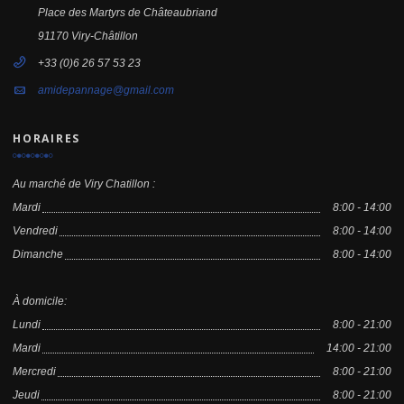
Place des Martyrs de Châteaubriand
91170 Viry-Châtillon
+33 (0)6 26 57 53 23
amidepannage@gmail.com
HORAIRES
Au marché de Viry Chatillon :
Mardi
8:00 - 14:00
Vendredi
8:00 - 14:00
Dimanche
8:00 - 14:00
À domicile:
Lundi
8:00 - 21:00
Mardi
14:00 - 21:00
Mercredi
8:00 - 21:00
Jeudi
8:00 - 21:00