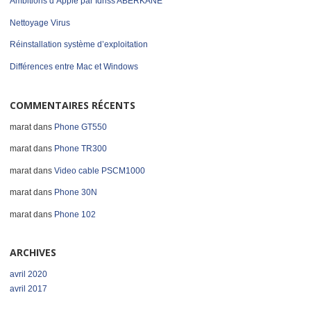
Ambitions d’Apple par Idriss ABERKANE
Nettoyage Virus
Réinstallation système d’exploitation
Différences entre Mac et Windows
COMMENTAIRES RÉCENTS
marat
dans
Phone GT550
marat
dans
Phone TR300
marat
dans
Video cable PSCM1000
marat
dans
Phone 30N
marat
dans
Phone 102
ARCHIVES
avril 2020
avril 2017