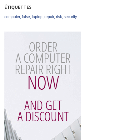
ÉTIQUETTES
computer
,
false
,
laptop
,
repair
,
risk
,
security