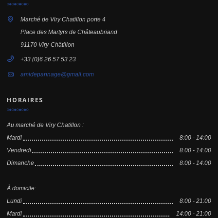
Marché de Viry Chatillon porte 4
Place des Martyrs de Châteaubriand
91170 Viry-Châtillon
+33 (0)6 26 57 53 23
amidepannage@gmail.com
HORAIRES
Au marché de Viry Chatillon :
Mardi
8:00 - 14:00
Vendredi
8:00 - 14:00
Dimanche
8:00 - 14:00
À domicile:
Lundi
8:00 - 21:00
Mardi
14:00 - 21:00