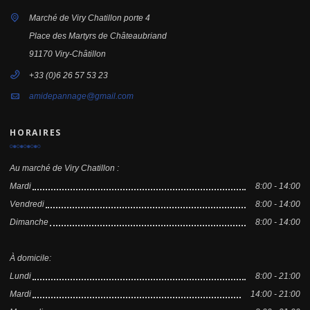
Marché de Viry Chatillon porte 4
Place des Martyrs de Châteaubriand
91170 Viry-Châtillon
+33 (0)6 26 57 53 23
amidepannage@gmail.com
HORAIRES
Au marché de Viry Chatillon :
Mardi
8:00 - 14:00
Vendredi
8:00 - 14:00
Dimanche
8:00 - 14:00
À domicile:
Lundi
8:00 - 21:00
Mardi
14:00 - 21:00