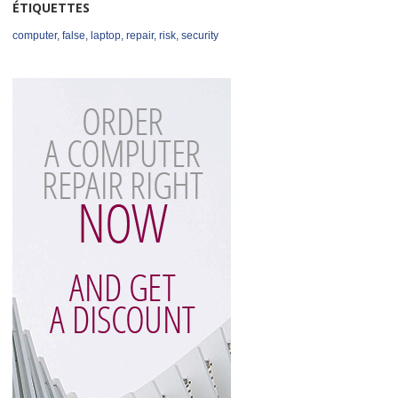
ÉTIQUETTES
computer
,
false
,
laptop
,
repair
,
risk
,
security