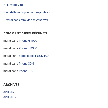
Nettoyage Virus
Réinstallation système d’exploitation
Différences entre Mac et Windows
COMMENTAIRES RÉCENTS
marat
dans
Phone GT550
marat
dans
Phone TR300
marat
dans
Video cable PSCM1000
marat
dans
Phone 30N
marat
dans
Phone 102
ARCHIVES
avril 2020
avril 2017