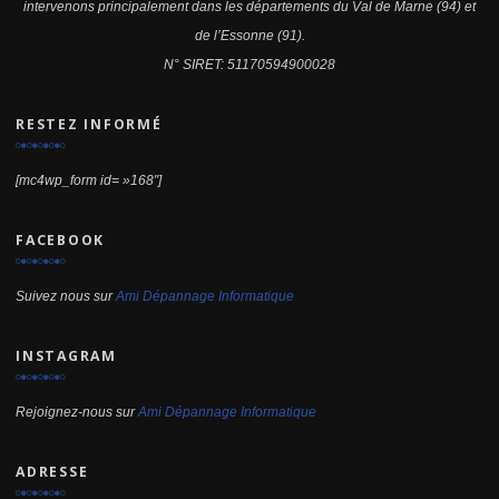
intervenons principalement dans les départements du Val de Marne (94) et
de l’Essonne (91).
N° SIRET: 51170594900028
RESTEZ INFORMÉ
[mc4wp_form id= »168″]
FACEBOOK
Suivez nous sur
Ami Dépannage Informatique
INSTAGRAM
Rejoignez-nous sur
Ami Dépannage Informatique
ADRESSE