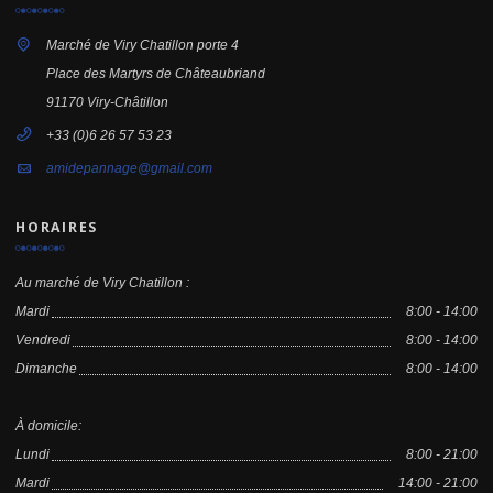
Marché de Viry Chatillon porte 4
Place des Martyrs de Châteaubriand
91170 Viry-Châtillon
+33 (0)6 26 57 53 23
amidepannage@gmail.com
HORAIRES
Au marché de Viry Chatillon :
Mardi
8:00 - 14:00
Vendredi
8:00 - 14:00
Dimanche
8:00 - 14:00
À domicile:
Lundi
8:00 - 21:00
Mardi
14:00 - 21:00