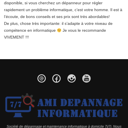
disponible, si vous cherchez un dépanneur pour régler
rapidement un problème informatique, c’est votre homme. Il est à
l’écoute, de bons conseils et ses prix sont très abordables!
De plus, chose très importante: il s’adapte à votre niveau de
compétence en informatique
Je vous le recommande
VIVEMENT !!!
Société de dépannage et maintenance informatique à domicile 7j/7j. Nous