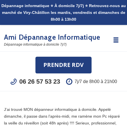
Skip to navigation
Skip to content
Ami Dépannage Informatique
Toggle
Dépannage informatique à domicile 7j/7j
PRENDRE RDV
06 26 57 53 23
7j/7 de 8h00 à 21h00
J’ai trouvé MON dépanneur informatique à domicile. Appelé
dimanche, il passe dans l’après-midi, me ramène mon Pc réparé
la veille du réveillon (soit 48h après) !!!! Serieux, professionnel,